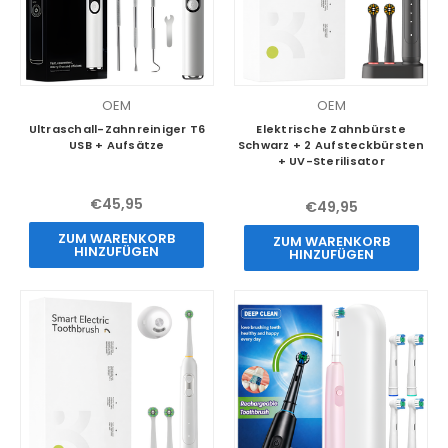
OEM
OEM
Ultraschall-Zahnreiniger T6
Elektrische Zahnbürste
USB + Aufsätze
Schwarz + 2 Aufsteckbürsten
+ UV-Sterilisator
€45,95
€49,95
ZUM WARENKORB
ZUM WARENKORB
HINZUFÜGEN
HINZUFÜGEN