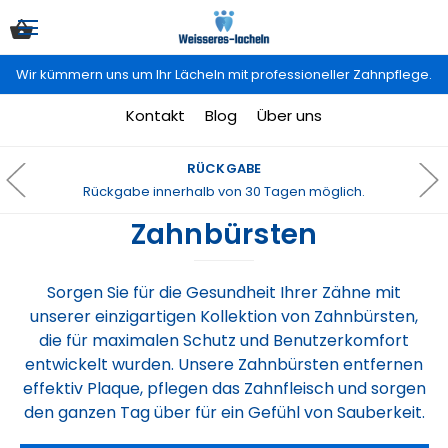
Wir kümmern uns um Ihr Lächeln mit professioneller Zahnpflege.
Kontakt
Blog
Über uns
RÜCKGABE
Rückgabe innerhalb von 30 Tagen möglich.
Zahnbürsten
Sorgen Sie für die Gesundheit Ihrer Zähne mit
unserer einzigartigen Kollektion von Zahnbürsten,
die für maximalen Schutz und Benutzerkomfort
entwickelt wurden. Unsere Zahnbürsten entfernen
effektiv Plaque, pflegen das Zahnfleisch und sorgen
den ganzen Tag über für ein Gefühl von Sauberkeit.