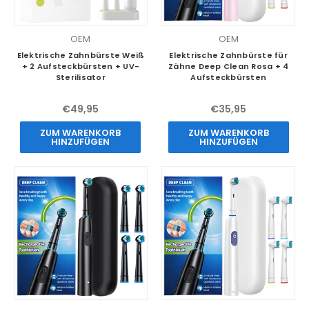
OEM
OEM
Elektrische Zahnbürste Weiß
Elektrische Zahnbürste für
+ 2 Aufsteckbürsten + UV-
Zähne Deep Clean Rosa + 4
Sterilisator
Aufsteckbürsten
€49,95
€35,95
ZUM WARENKORB
ZUM WARENKORB
HINZUFÜGEN
HINZUFÜGEN