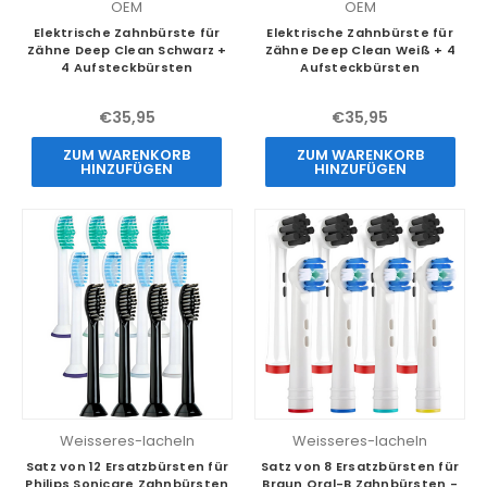
OEM
OEM
Elektrische Zahnbürste für
Elektrische Zahnbürste für
Zähne Deep Clean Schwarz +
Zähne Deep Clean Weiß + 4
4 Aufsteckbürsten
Aufsteckbürsten
€35,95
€35,95
ZUM WARENKORB
ZUM WARENKORB
HINZUFÜGEN
HINZUFÜGEN
Weisseres-lacheln
Weisseres-lacheln
Satz von 12 Ersatzbürsten für
Satz von 8 Ersatzbürsten für
Philips Sonicare Zahnbürsten
Braun Oral-B Zahnbürsten -