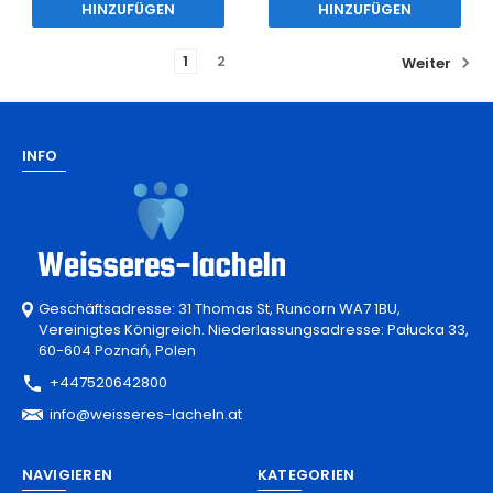
HINZUFÜGEN
HINZUFÜGEN
1
2
Weiter
INFO
Geschäftsadresse: 31 Thomas St, Runcorn WA7 1BU,
Vereinigtes Königreich. Niederlassungsadresse: Pałucka 33,
60-604 Poznań, Polen
+447520642800
info@weisseres-lacheln.at
NAVIGIEREN
KATEGORIEN