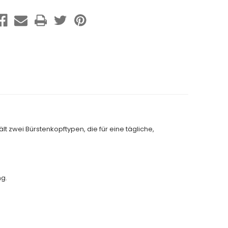
lt zwei Bürstenkopftypen, die für eine tägliche,
ng.