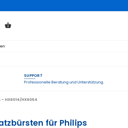
ten
SUPPORT
Professionelle Beratung und Unterstützung.
ten – HX6014/HX6054
atzbürsten für Philips