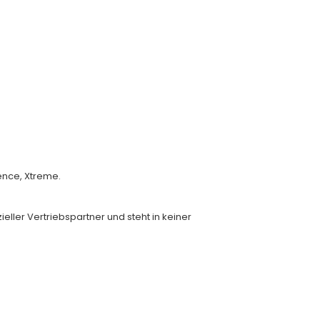
ence, Xtreme.
eller Vertriebspartner und steht in keiner