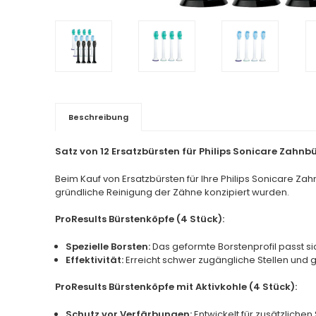
Beschreibung
Satz von 12 Ersatzbürsten für Philips Sonicare Zah
Beim Kauf von Ersatzbürsten für Ihre Philips Sonicare Zahn
gründliche Reinigung der Zähne konzipiert wurden.
ProResults Bürstenköpfe (4 Stück):
Spezielle Borsten:
Das geformte Borstenprofil passt si
Effektivität:
Erreicht schwer zugängliche Stellen und
ProResults Bürstenköpfe mit Aktivkohle (4 Stück):
Schutz vor Verfärbungen:
Entwickelt für zusätzlichen