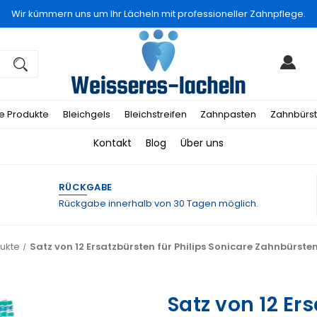
Wir kümmern uns um Ihr Lächeln mit professioneller Zahnpflege.
le Produkte
Bleichgels
Bleichstreifen
Zahnpasten
Zahnbürs
Kontakt
Blog
Über uns
RÜCKGABE
Rückgabe innerhalb von 30 Tagen möglich.
dukte
Satz von 12 Ersatzbürsten für Philips Sonicare Zahnbürs
Satz von 12 Ers