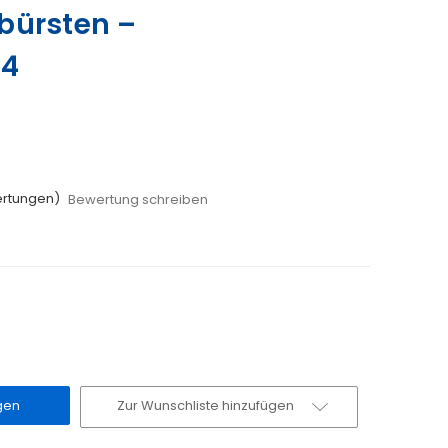
bürsten –
54
ertungen)
Bewertung schreiben
Zur Wunschliste hinzufügen