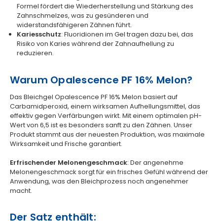
Formel fördert die Wiederherstellung und Stärkung des
Zahnschmelzes, was zu gesünderen und
widerstandsfähigeren Zähnen führt.
Kariesschutz
: Fluoridionen im Gel tragen dazu bei, das
Risiko von Karies während der Zahnaufhellung zu
reduzieren.
Warum Opalescence PF 16% Melon?
Das Bleichgel Opalescence PF 16% Melon basiert auf
Carbamidperoxid, einem wirksamen Aufhellungsmittel, das
effektiv gegen Verfärbungen wirkt. Mit einem optimalen pH-
Wert von 6,5 ist es besonders sanft zu den Zähnen. Unser
Produkt stammt aus der neuesten Produktion, was maximale
Wirksamkeit und Frische garantiert.
Erfrischender Melonengeschmack
: Der angenehme
Melonengeschmack sorgt für ein frisches Gefühl während der
Anwendung, was den Bleichprozess noch angenehmer
macht.
Der Satz enthält: