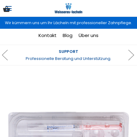
Wir kümmern uns um Ihr Lächeln mit professioneller Zahnpflege.
Kontakt
Blog
Über uns
SUPPORT
Professionelle Beratung und Unterstützung.