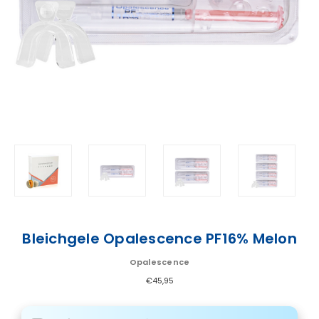
Bleichgele Opalescence PF16% Melon
Opalescence
€45,95