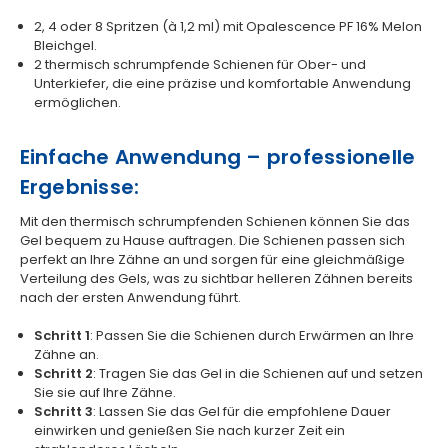
2, 4 oder 8 Spritzen (à 1,2 ml) mit Opalescence PF 16% Melon
Bleichgel.
2 thermisch schrumpfende Schienen für Ober- und
Unterkiefer, die eine präzise und komfortable Anwendung
ermöglichen.
Einfache Anwendung – professionelle
Ergebnisse:
Mit den thermisch schrumpfenden Schienen können Sie das
Gel bequem zu Hause auftragen. Die Schienen passen sich
perfekt an Ihre Zähne an und sorgen für eine gleichmäßige
Verteilung des Gels, was zu sichtbar helleren Zähnen bereits
nach der ersten Anwendung führt.
Schritt 1
: Passen Sie die Schienen durch Erwärmen an Ihre
Zähne an.
Schritt 2
: Tragen Sie das Gel in die Schienen auf und setzen
Sie sie auf Ihre Zähne.
Schritt 3
: Lassen Sie das Gel für die empfohlene Dauer
einwirken und genießen Sie nach kurzer Zeit ein