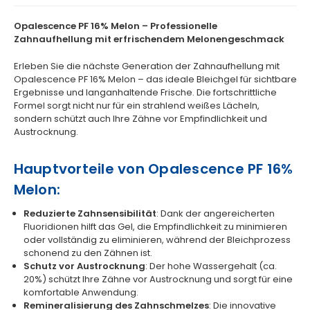
Opalescence PF 16% Melon – Professionelle
Zahnaufhellung mit erfrischendem Melonengeschmack
Erleben Sie die nächste Generation der Zahnaufhellung mit
Opalescence PF 16% Melon – das ideale Bleichgel für sichtbare
Ergebnisse und langanhaltende Frische. Die fortschrittliche
Formel sorgt nicht nur für ein strahlend weißes Lächeln,
sondern schützt auch Ihre Zähne vor Empfindlichkeit und
Austrocknung.
Hauptvorteile von Opalescence PF 16%
Melon:
Reduzierte Zahnsensibilität
: Dank der angereicherten
Fluoridionen hilft das Gel, die Empfindlichkeit zu minimieren
oder vollständig zu eliminieren, während der Bleichprozess
schonend zu den Zähnen ist.
Schutz vor Austrocknung
: Der hohe Wassergehalt (ca.
20%) schützt Ihre Zähne vor Austrocknung und sorgt für eine
komfortable Anwendung.
Remineralisierung des Zahnschmelzes
: Die innovative