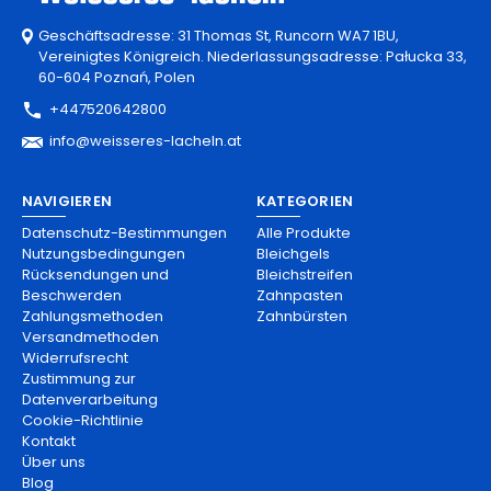
Geschäftsadresse: 31 Thomas St, Runcorn WA7 1BU,
Vereinigtes Königreich. Niederlassungsadresse: Pałucka 33,
60-604 Poznań, Polen
+447520642800
info@weisseres-lacheln.at
NAVIGIEREN
KATEGORIEN
Datenschutz-Bestimmungen
Alle Produkte
Nutzungsbedingungen
Bleichgels
Rücksendungen und
Bleichstreifen
Beschwerden
Zahnpasten
Zahlungsmethoden
Zahnbürsten
Versandmethoden
Widerrufsrecht
Zustimmung zur
Datenverarbeitung
Cookie-Richtlinie
Kontakt
Über uns
Blog