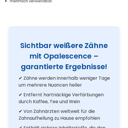
mehrfach verwendbar.
Sichtbar weißere Zähne
mit Opalescence –
garantierte Ergebnisse!
✔ Zähne werden innerhalb weniger Tage
um mehrere Nuancen heller
✔ Entfernt hartnäckige Verfärbungen
durch Kaffee, Tee und Wein
✔ Von Zahnärzten weltweit für die
Zahnaufhellung zu Hause empfohlen
✔ Enthält sichere Inhaltsstoffe, die den