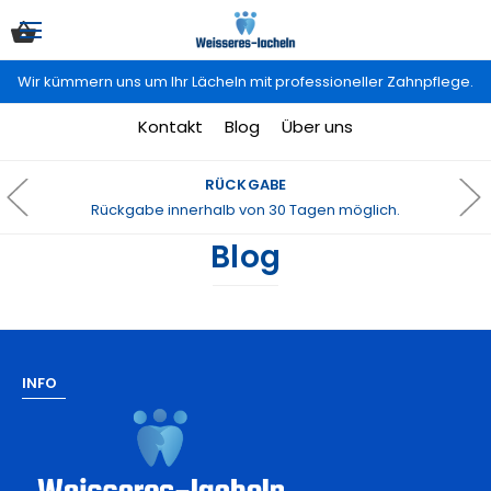
Wir kümmern uns um Ihr Lächeln mit professioneller Zahnpflege.
Kontakt
Blog
Über uns
RÜCKGABE
Rückgabe innerhalb von 30 Tagen möglich.
Blog
INFO