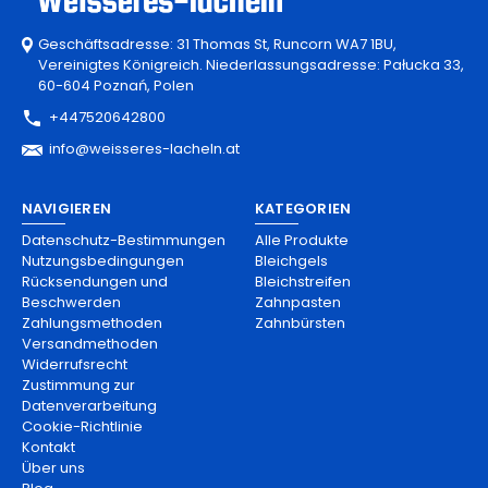
Geschäftsadresse: 31 Thomas St, Runcorn WA7 1BU,
Vereinigtes Königreich. Niederlassungsadresse: Pałucka 33,
60-604 Poznań, Polen
+447520642800
info@weisseres-lacheln.at
NAVIGIEREN
KATEGORIEN
Datenschutz-Bestimmungen
Alle Produkte
Nutzungsbedingungen
Bleichgels
Rücksendungen und
Bleichstreifen
Beschwerden
Zahnpasten
Zahlungsmethoden
Zahnbürsten
Versandmethoden
Widerrufsrecht
Zustimmung zur
Datenverarbeitung
Cookie-Richtlinie
Kontakt
Über uns