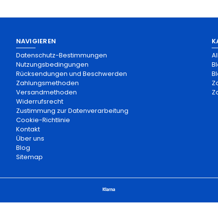
NAVIGIEREN
K
Datenschutz-Bestimmungen
A
Nutzungsbedingungen
B
Rücksendungen und Beschwerden
Bl
Zahlungsmethoden
Z
Versandmethoden
Z
Widerrufsrecht
Zustimmung zur Datenverarbeitung
Cookie-Richtlinie
Kontakt
Über uns
Blog
Sitemap