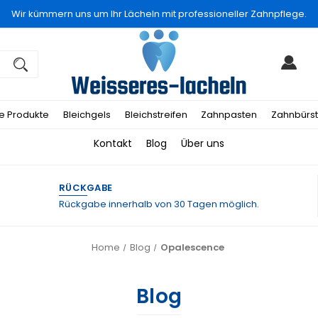
Wir kümmern uns um Ihr Lächeln mit professioneller Zahnpflege.
le Produkte
Bleichgels
Bleichstreifen
Zahnpasten
Zahnbürs
Kontakt
Blog
Über uns
RÜCKGABE
Rückgabe innerhalb von 30 Tagen möglich.
Home
Blog
Opalescence
Blog