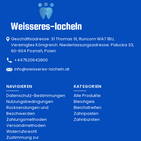
Geschäftsadresse: 31 Thomas St, Runcorn WA7 1BU,
Vereinigtes Königreich. Niederlassungsadresse: Pałucka 33,
60-604 Poznań, Polen
+447520642800
info@weisseres-lacheln.at
NAVIGIEREN
KATEGORIEN
Datenschutz-Bestimmungen
Alle Produkte
Nutzungsbedingungen
Bleichgels
Rücksendungen und
Bleichstreifen
Beschwerden
Zahnpasten
Zahlungsmethoden
Zahnbürsten
Versandmethoden
Widerrufsrecht
Zustimmung zur