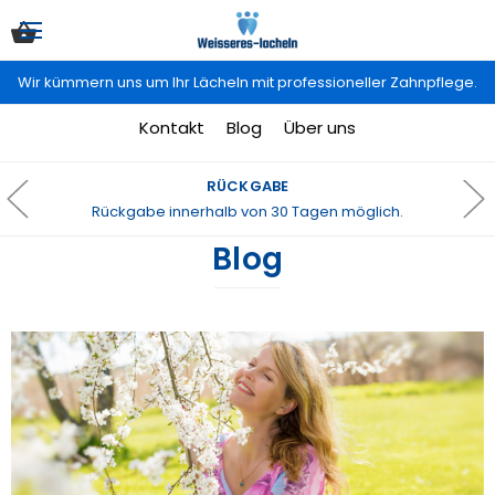
Wir kümmern uns um Ihr Lächeln mit professioneller Zahnpflege.
Kontakt
Blog
Über uns
RÜCKGABE
Rückgabe innerhalb von 30 Tagen möglich.
Blog