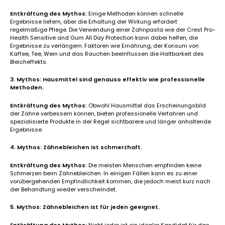
Entkräftung des Mythos:
Einige Methoden können schnelle
Ergebnisse liefern, aber die Erhaltung der Wirkung erfordert
regelmäßige Pflege. Die Verwendung einer Zahnpasta wie der Crest Pro-
Health Sensitive and Gum All Day Protection kann dabei helfen, die
Ergebnisse zu verlängern. Faktoren wie Ernährung, der Konsum von
Kaffee, Tee, Wein und das Rauchen beeinflussen die Haltbarkeit des
Bleicheffekts.
3. Mythos: Hausmittel sind genauso effektiv wie professionelle
Methoden.
Entkräftung des Mythos:
Obwohl Hausmittel das Erscheinungsbild
der Zähne verbessern können, bieten professionelle Verfahren und
spezialisierte Produkte in der Regel sichtbarere und länger anhaltende
Ergebnisse.
4. Mythos: Zähnebleichen ist schmerzhaft.
Entkräftung des Mythos:
Die meisten Menschen empfinden keine
Schmerzen beim Zähnebleichen. In einigen Fällen kann es zu einer
vorübergehenden Empfindlichkeit kommen, die jedoch meist kurz nach
der Behandlung wieder verschwindet.
5. Mythos: Zähnebleichen ist für jeden geeignet.
Entkräftung des Mythos:
Nicht jeder ist ein idealer Kandidat für das