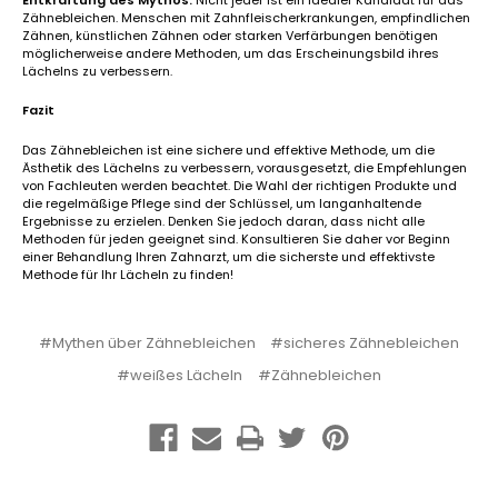
Zähnebleichen. Menschen mit Zahnfleischerkrankungen, empfindlichen
Zähnen, künstlichen Zähnen oder starken Verfärbungen benötigen
möglicherweise andere Methoden, um das Erscheinungsbild ihres
Lächelns zu verbessern.
Fazit
Das Zähnebleichen ist eine sichere und effektive Methode, um die
Ästhetik des Lächelns zu verbessern, vorausgesetzt, die Empfehlungen
von Fachleuten werden beachtet. Die Wahl der richtigen Produkte und
die regelmäßige Pflege sind der Schlüssel, um langanhaltende
Ergebnisse zu erzielen. Denken Sie jedoch daran, dass nicht alle
Methoden für jeden geeignet sind. Konsultieren Sie daher vor Beginn
einer Behandlung Ihren Zahnarzt, um die sicherste und effektivste
Methode für Ihr Lächeln zu finden!
#Mythen über Zähnebleichen
#sicheres Zähnebleichen
#weißes Lächeln
#Zähnebleichen