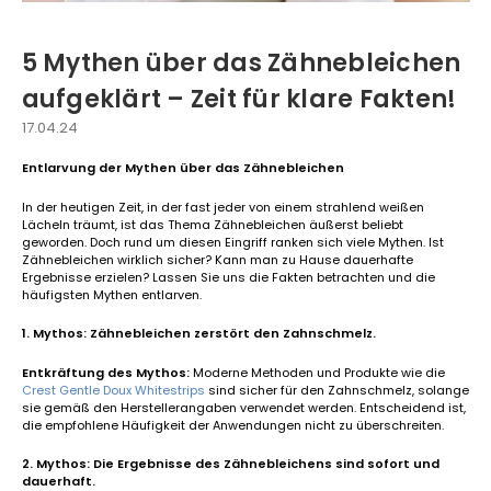
5 Mythen über das Zähnebleichen
aufgeklärt – Zeit für klare Fakten!
17.04.24
Entlarvung der Mythen über das Zähnebleichen
In der heutigen Zeit, in der fast jeder von einem strahlend weißen
Lächeln träumt, ist das Thema Zähnebleichen äußerst beliebt
geworden. Doch rund um diesen Eingriff ranken sich viele Mythen. Ist
Zähnebleichen wirklich sicher? Kann man zu Hause dauerhafte
Ergebnisse erzielen? Lassen Sie uns die Fakten betrachten und die
häufigsten Mythen entlarven.
1. Mythos: Zähnebleichen zerstört den Zahnschmelz.
Entkräftung des Mythos:
Moderne Methoden und Produkte wie die
Crest Gentle Doux Whitestrips
sind sicher für den Zahnschmelz, solange
sie gemäß den Herstellerangaben verwendet werden. Entscheidend ist,
die empfohlene Häufigkeit der Anwendungen nicht zu überschreiten.
2. Mythos: Die Ergebnisse des Zähnebleichens sind sofort und
dauerhaft.