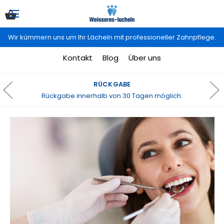
Wir kümmern uns um Ihr Lächeln mit professioneller Zahnpflege.
Kontakt
Blog
Über uns
RÜCKGABE
Rückgabe innerhalb von 30 Tagen möglich.