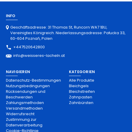
INFO
Geschäftsadresse: 31 Thomas St, Runcorn WA7 1BU,
Vereinigtes Königreich. Niederlassungsadresse: Pałucka 33,
60-604 Poznań, Polen
+447520642800
info@weisseres-lacheln.at
NAVIGIEREN
KATEGORIEN
Datenschutz-Bestimmungen
Alle Produkte
Nutzungsbedingungen
Bleichgels
Rücksendungen und
Bleichstreifen
Beschwerden
Zahnpasten
Zahlungsmethoden
Zahnbürsten
Versandmethoden
Widerrufsrecht
Zustimmung zur
Datenverarbeitung
Cookie-Richtlinie