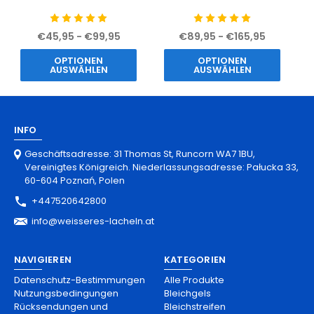
€45,95 - €99,95
€89,95 - €165,95
OPTIONEN
OPTIONEN
AUSWÄHLEN
AUSWÄHLEN
INFO
Geschäftsadresse: 31 Thomas St, Runcorn WA7 1BU,
Vereinigtes Königreich. Niederlassungsadresse: Pałucka 33,
60-604 Poznań, Polen
+447520642800
info@weisseres-lacheln.at
NAVIGIEREN
KATEGORIEN
Datenschutz-Bestimmungen
Alle Produkte
Nutzungsbedingungen
Bleichgels
Rücksendungen und
Bleichstreifen