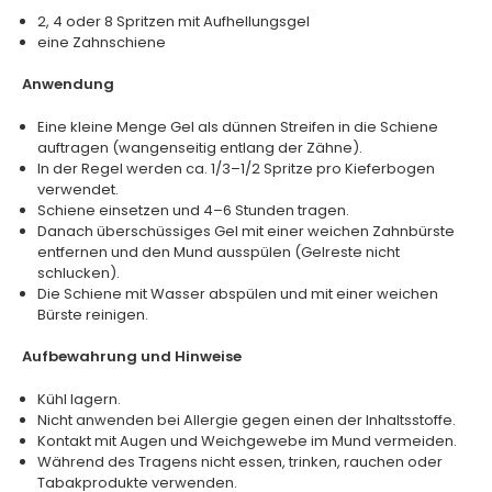
2, 4 oder 8 Spritzen mit Aufhellungsgel
eine Zahnschiene
Anwendung
Eine kleine Menge Gel als dünnen Streifen in die Schiene
auftragen (wangenseitig entlang der Zähne).
In der Regel werden ca. 1/3–1/2 Spritze pro Kieferbogen
verwendet.
Schiene einsetzen und 4–6 Stunden tragen.
Danach überschüssiges Gel mit einer weichen Zahnbürste
entfernen und den Mund ausspülen (Gelreste nicht
schlucken).
Die Schiene mit Wasser abspülen und mit einer weichen
Bürste reinigen.
Aufbewahrung und Hinweise
Kühl lagern.
Nicht anwenden bei Allergie gegen einen der Inhaltsstoffe.
Kontakt mit Augen und Weichgewebe im Mund vermeiden.
Während des Tragens nicht essen, trinken, rauchen oder
Tabakprodukte verwenden.