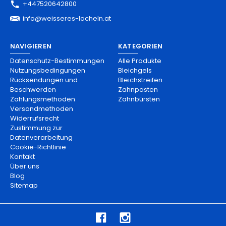
+447520642800
info@weisseres-lacheln.at
NAVIGIEREN
KATEGORIEN
Datenschutz-Bestimmungen
Alle Produkte
Nutzungsbedingungen
Bleichgels
Rücksendungen und
Bleichstreifen
Beschwerden
Zahnpasten
Zahlungsmethoden
Zahnbürsten
Versandmethoden
Widerrufsrecht
Zustimmung zur
Datenverarbeitung
Cookie-Richtlinie
Kontakt
Über uns
Blog
Sitemap