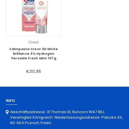
Crest
Zahnpasta Crest 3D White
Brilliance 4% Hydrogen
Peroxide Fresh Mint 107g
€30,95
INFO
Geschäftsadresse: 31 Thomas St, Runcorn WA7 1BU,
Vereinigtes Königreich. Niederlassungsadresse: Pałucka 33,
60-604 Poznań, Polen