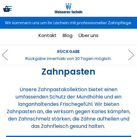
Wir kümmern uns um Ihr Lächeln mit professioneller Zahnpflege.
Kontakt
Blog
Über uns
RÜCKGABE
Rückgabe innerhalb von 30 Tagen möglich.
Zahnpasten
Unsere Zahnpastakollektion bietet einen
umfassenden Schutz der Mundhöhle und ein
langanhaltendes Frischegefühl. Wir bieten
Zahnpasten an, die wirksam gegen Karies kämpfen,
den Zahnschmelz stärken, die Zähne aufhellen und
das Zahnfleisch gesund halten.